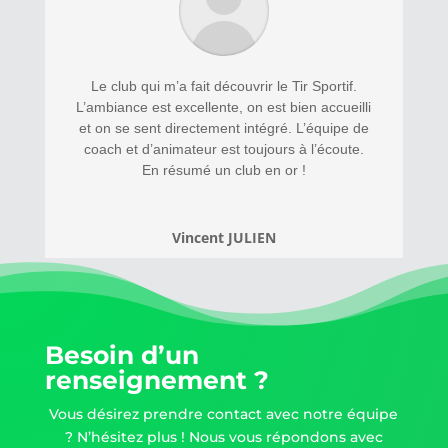
Le club qui m’a fait découvrir le Tir Sportif.
L’ambiance est excellente, on est bien accueilli
et on se sent directement intégré. L’équipe de
coach et d’animateur est toujours à l’écoute.
En résumé un club en or !
Vincent JULIEN
Besoin d’un
renseignement ?
Vous désirez prendre contact avec notre équipe
? N’hésitez plus ! Nous vous répondons avec