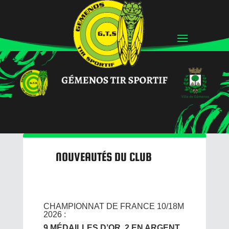
NOUVEAUTÉS DU CLUB
CHAMPIONNAT DE FRANCE 10/18M
2026 :
9 MÉDAILLES D’OR, 2 EN ARGENT,