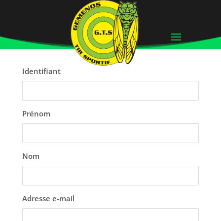
S’inscrire
Identifiant
Prénom
Nom
Adresse e-mail